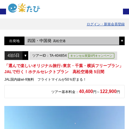
ログイン・新規会員登録
四国・中国発
出発地
高松空港
ツアーID：TA-404854
キャンセル実質0円キャンペーン
「選んで楽しいオリジナル旅行♪東京・千葉・横浜フリープラン」
JALで行く！ホテルセレクトプラン 高松空港発 5日間
JAL国内線wi-fi無料 フライトマイルが50％貯まる！
40,400
122,900
ツアー基本料金：
円～
円