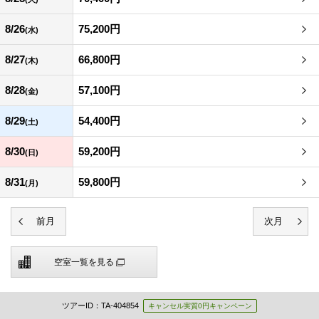
8/26
75,200円
(水)
8/27
66,800円
(木)
8/28
57,100円
(金)
8/29
54,400円
(土)
8/30
59,200円
(日)
8/31
59,800円
(月)
空室一覧を見る
ツアーID：TA-404854
キャンセル実質0円キャンペーン