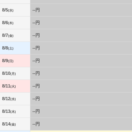
8/5
--円
(水)
8/6
--円
(木)
8/7
--円
(金)
8/8
--円
(土)
8/9
--円
(日)
8/10
--円
(月)
8/11
--円
(火)
8/12
--円
(水)
8/13
--円
(木)
8/14
--円
(金)