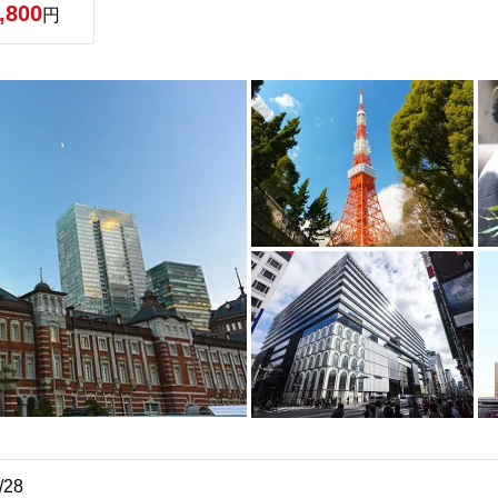
,800
円
/28