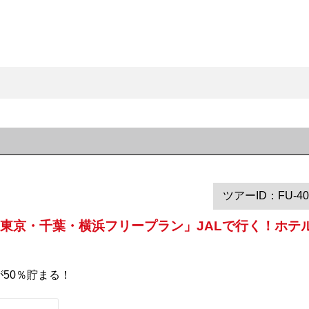
ツアーID：FU-40
東京・千葉・横浜フリープラン」JALで行く！ホテル
が50％貯まる！