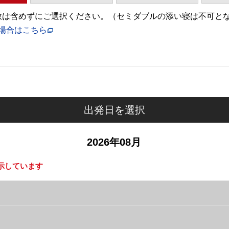
)の人数は含めずにご選択ください。（セミダブルの添い寝は不可と
場合はこちら
出発日を選択
2026年08月
示しています