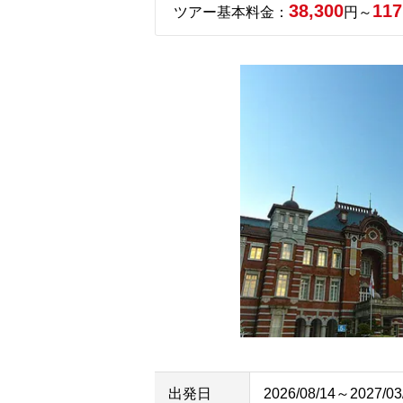
38,300
117
ツアー基本料金：
円～
出発日
2026/08/14～2027/03