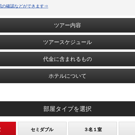
認の確認などができます⇒
ツアー内容
ツアースケジュール
代金に含まれるもの
ホテルについて
部屋タイプを選択
室
セミダブル
３名１室