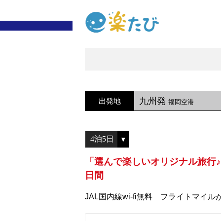
九州発
出発地
福岡空港
「選んで楽しいオリジナル旅行♪
日間
JAL国内線wi-fi無料 フライトマイル