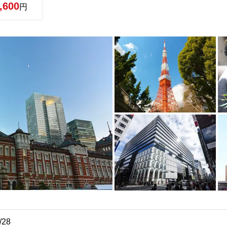
,600
円
/28