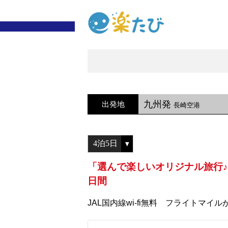
九州発
出発地
長崎空港
「選んで楽しいオリジナル旅行♪
日間
JAL国内線wi-fi無料 フライトマイル