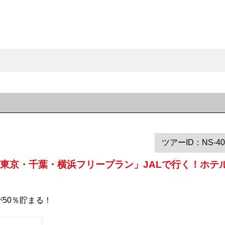
ツアーID：NS-40
東京・千葉・横浜フリープラン」JALで行く！ホテル
が50％貯まる！