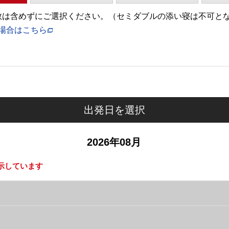
)の人数は含めずにご選択ください。（セミダブルの添い寝は不可と
場合はこちら
出発日を選択
2026年08月
示しています