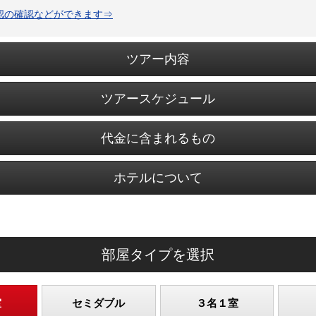
認の確認などができます⇒
ツアー内容
ツアースケジュール
代金に含まれるもの
ホテルについて
部屋タイプを選択
室
セミダブル
３名１室