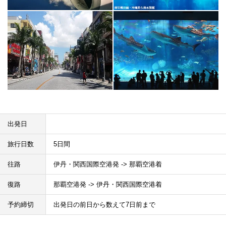
出発日
旅行日数
5日間
往路
伊丹・関西国際空港発 -> 那覇空港着
復路
那覇空港発 -> 伊丹・関西国際空港着
予約締切
出発日の前日から数えて7日前まで