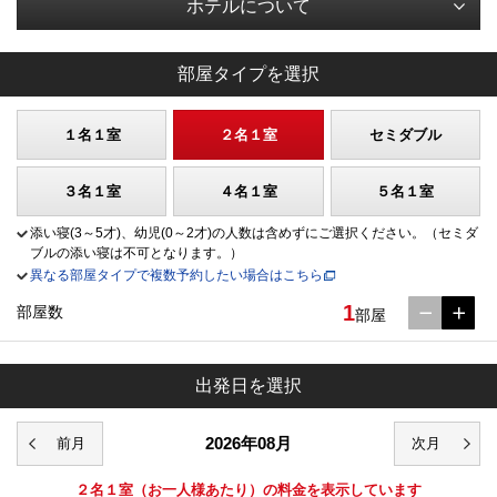
ホテルについて
部屋タイプを選択
１名１室
２名１室
セミダブル
３名１室
４名１室
５名１室
添い寝(3～5才)、幼児(0～2才)の人数は含めずにご選択ください。（セミダ
ブルの添い寝は不可となります。）
異なる部屋タイプで複数予約したい場合はこちら
1
部屋数
部屋
出発日を選択
2026年08月
２名１室
（お一人様あたり）の料金を表示しています