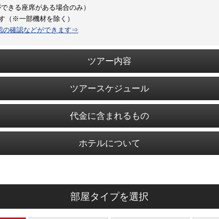
ができる座席がある場合のみ）
ます（※一部機材を除く）
認の確認などができます⇒
ツアー内容
ツアースケジュール
代金に含まれるもの
ホテルについて
部屋タイプを選択