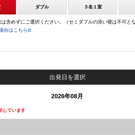
室
ダブル
３名１室
)の人数は含めずにご選択ください。（セミダブルの添い寝は不可と
場合はこちら
出発日を選択
2026年08月
示しています