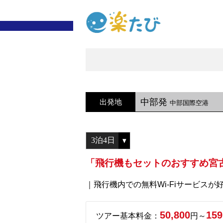
中部発
出発地
中部国際空港
「飛行機もセットのおすすめ宮
｜飛行機内での無料Wi-Fiサービスが好
50,800
159
ツアー基本料金：
円～