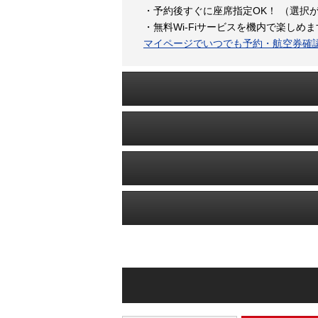
・予約後すぐに座席指定OK！ （選択
・無料Wi-Fiサービスを機内で楽しめ
マイページでいつでも予約・航空券確