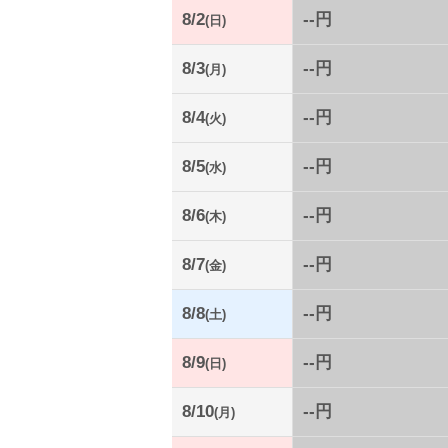
8/2
--円
(日)
8/3
--円
(月)
8/4
--円
(火)
8/5
--円
(水)
8/6
--円
(木)
8/7
--円
(金)
8/8
--円
(土)
8/9
--円
(日)
8/10
--円
(月)