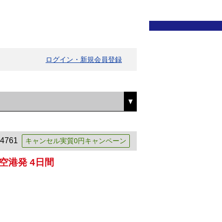
ログイン・新規会員登録
4761
キャンセル実質0円キャンペーン
港発 4日間