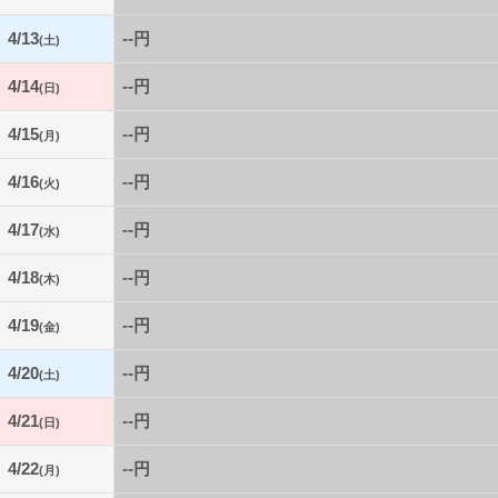
4/13
--円
(土)
4/14
--円
(日)
4/15
--円
(月)
4/16
--円
(火)
4/17
--円
(水)
4/18
--円
(木)
4/19
--円
(金)
4/20
--円
(土)
4/21
--円
(日)
4/22
--円
(月)