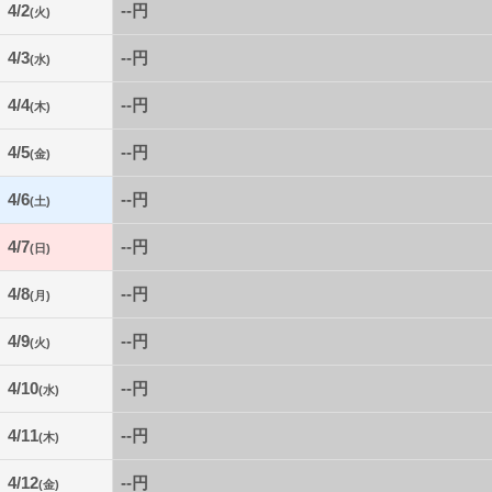
4/2
--円
(火)
4/3
--円
(水)
4/4
--円
(木)
4/5
--円
(金)
4/6
--円
(土)
4/7
--円
(日)
4/8
--円
(月)
4/9
--円
(火)
4/10
--円
(水)
4/11
--円
(木)
4/12
--円
(金)