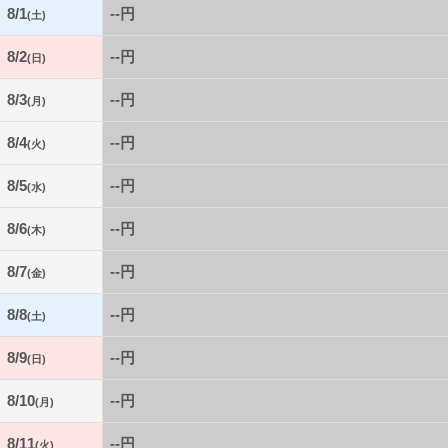
8/1
--円
(土)
8/2
--円
(日)
8/3
--円
(月)
8/4
--円
(火)
8/5
--円
(水)
8/6
--円
(木)
8/7
--円
(金)
8/8
--円
(土)
8/9
--円
(日)
8/10
--円
(月)
8/11
--円
(火)