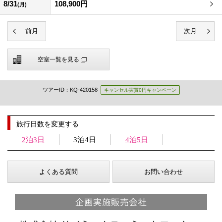
8/31
108,900円
(月)
空室一覧を見る
ツアーID：KQ-420158
キャンセル実質0円キャンペーン
旅行日数を変更する
2泊3日
3泊4日
4泊5日
よくある質問
お問い合わせ