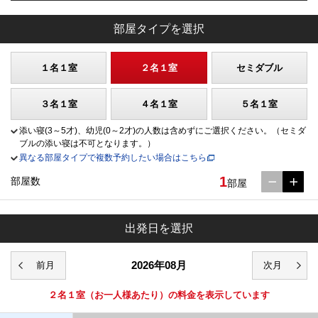
部屋タイプを選択
１名１室
２名１室
セミダブル
３名１室
４名１室
５名１室
添い寝(3～5才)、幼児(0～2才)の人数は含めずにご選択ください。（セミダ
ブルの添い寝は不可となります。）
異なる部屋タイプで複数予約したい場合はこちら
1
部屋数
部屋
出発日を選択
2026年08月
２名１室
（お一人様あたり）の料金を表示しています