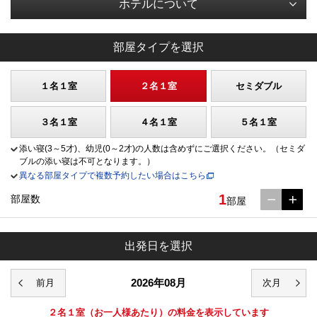
ホテルについて
部屋タイプを選択
１名１室
２名１室
セミダブル
３名１室
４名１室
５名１室
添い寝(3～5才)、幼児(0～2才)の人数は含めずにご選択ください。（セミダ
ブルの添い寝は不可となります。）
異なる部屋タイプで複数予約したい場合はこちら
1
部屋数
部屋
出発日を選択
2026年08月
２名１室
（お一人様あたり）の料金を表示しています