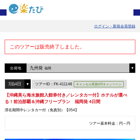
ログイン・新規会員登録
このツアーは販売終了しました。
九州発
出発地
福岡
ツアーID：FK-411148
キャンセル実質0円キャンペーン
【沖縄美ら海水族館入館券付き／レンタカー付】ホテルが選べ
る！前泊那覇＆沖縄フリープラン 福岡発 4日間
滞在期間中レンタカー付（免責別）【054】
ツアー基本料金：
円～
円