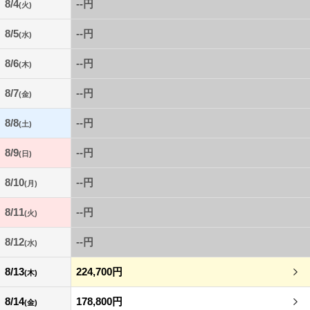
8/4
--円
(火)
8/5
--円
(水)
8/6
--円
(木)
8/7
--円
(金)
8/8
--円
(土)
8/9
--円
(日)
8/10
--円
(月)
8/11
--円
(火)
8/12
--円
(水)
8/13
224,700円
(木)
8/14
178,800円
(金)