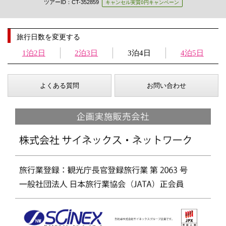
ツアーID：CT-352859
キャンセル実質0円キャンペーン
旅行日数を変更する
1泊2日
2泊3日
3泊4日
4泊5日
よくある質問
お問い合わせ