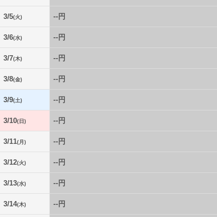
3/5
--円
(火)
3/6
--円
(水)
3/7
--円
(木)
3/8
--円
(金)
3/9
--円
(土)
3/10
--円
(日)
3/11
--円
(月)
3/12
--円
(火)
3/13
--円
(水)
3/14
--円
(木)