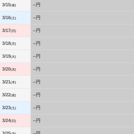
3/15
--円
(金)
3/16
--円
(土)
3/17
--円
(日)
3/18
--円
(月)
3/19
--円
(火)
3/20
--円
(水)
3/21
--円
(木)
3/22
--円
(金)
3/23
--円
(土)
3/24
--円
(日)
3/25
--円
(月)