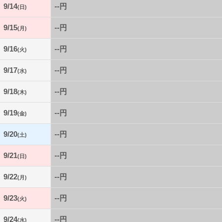
9/14
--円
(日)
9/15
--円
(月)
9/16
--円
(火)
9/17
--円
(水)
9/18
--円
(木)
9/19
--円
(金)
9/20
--円
(土)
9/21
--円
(日)
9/22
--円
(月)
9/23
--円
(火)
9/24
--円
(水)