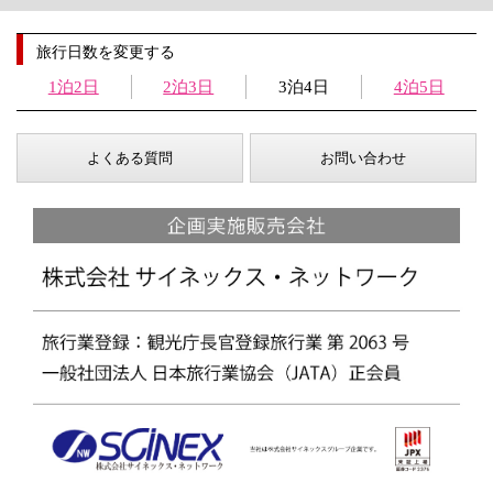
旅行日数を変更する
1泊2日
2泊3日
3泊4日
4泊5日
よくある質問
お問い合わせ