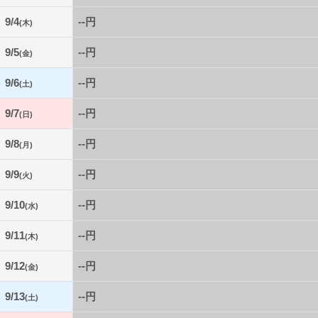
9/4
--円
(木)
9/5
--円
(金)
9/6
--円
(土)
9/7
--円
(日)
9/8
--円
(月)
9/9
--円
(火)
9/10
--円
(水)
9/11
--円
(木)
9/12
--円
(金)
9/13
--円
(土)