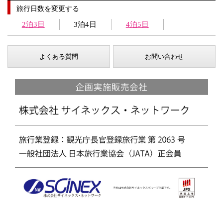
旅行日数を変更する
2泊3日
3泊4日
4泊5日
よくある質問
お問い合わせ