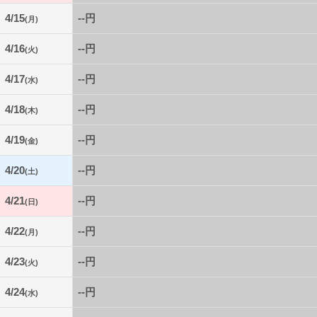
4/15
--円
(月)
4/16
--円
(火)
4/17
--円
(水)
4/18
--円
(木)
4/19
--円
(金)
4/20
--円
(土)
4/21
--円
(日)
4/22
--円
(月)
4/23
--円
(火)
4/24
--円
(水)