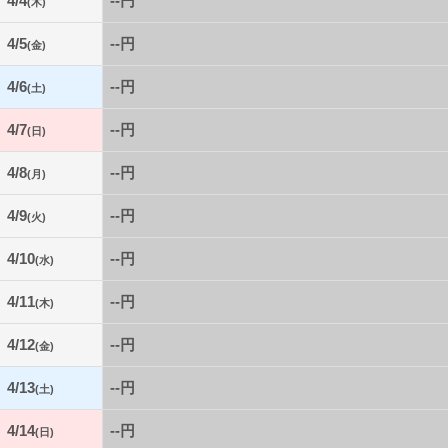
4/4
--円
(木)
4/5
--円
(金)
4/6
--円
(土)
4/7
--円
(日)
4/8
--円
(月)
4/9
--円
(火)
4/10
--円
(水)
4/11
--円
(木)
4/12
--円
(金)
4/13
--円
(土)
4/14
--円
(日)