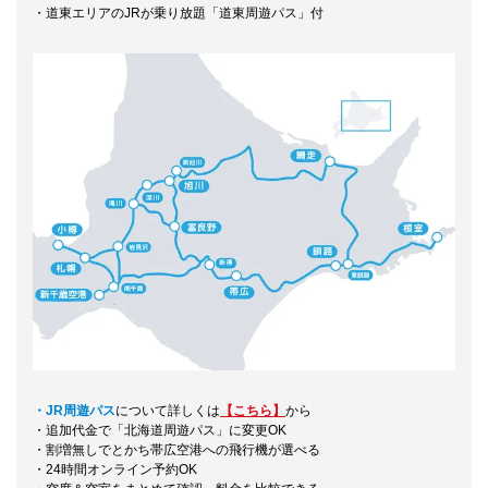
・道東エリアのJRが乗り放題「道東周遊パス」付
・JR周遊パス
について詳しくは
【こちら】
から
・追加代金で「北海道周遊パス」に変更OK
・割増無しでとかち帯広空港への飛行機が選べる
・24時間オンライン予約OK