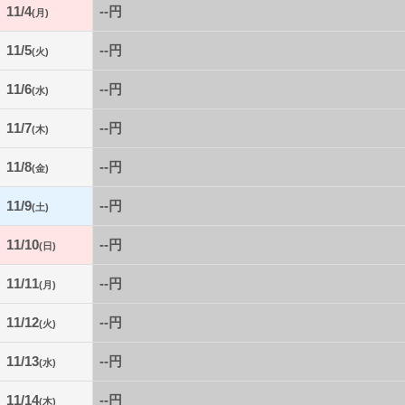
11/4
--円
(月)
11/5
--円
(火)
11/6
--円
(水)
11/7
--円
(木)
11/8
--円
(金)
11/9
--円
(土)
11/10
--円
(日)
11/11
--円
(月)
11/12
--円
(火)
11/13
--円
(水)
11/14
--円
(木)