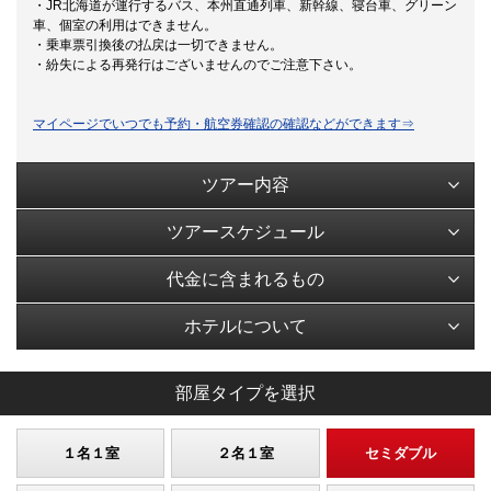
・JR北海道が運行するバス、本州直通列車、新幹線、寝台車、グリーン
車、個室の利用はできません。
・乗車票引換後の払戻は一切できません。
・紛失による再発行はございませんのでご注意下さい。
マイページでいつでも予約・航空券確認の確認などができます⇒
ツアー内容
ツアースケジュール
代金に含まれるもの
ホテルについて
部屋タイプを選択
１名１室
２名１室
セミダブル