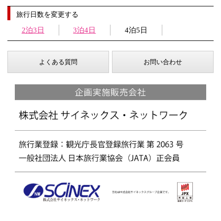
旅行日数を変更する
2泊3日
3泊4日
4泊5日
よくある質問
お問い合わせ