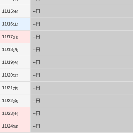
11/15
--円
(金)
11/16
--円
(土)
11/17
--円
(日)
11/18
--円
(月)
11/19
--円
(火)
11/20
--円
(水)
11/21
--円
(木)
11/22
--円
(金)
11/23
--円
(土)
11/24
--円
(日)