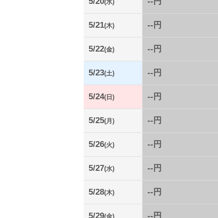
5/20
--円
(水)
5/21
--円
(木)
5/22
--円
(金)
5/23
--円
(土)
5/24
--円
(日)
5/25
--円
(月)
5/26
--円
(火)
5/27
--円
(水)
5/28
--円
(木)
5/29
--円
(金)