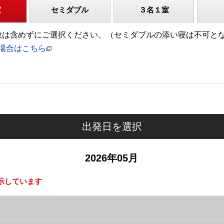
室
セミダブル
３名１室
)の人数は含めずにご選択ください。（セミダブルの添い寝は不可と
場合はこちら
出発日を選択
2026年05月
示しています