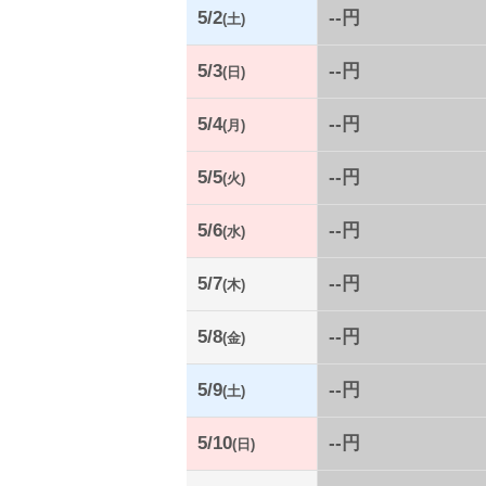
5/2
--円
(土)
5/3
--円
(日)
5/4
--円
(月)
5/5
--円
(火)
5/6
--円
(水)
5/7
--円
(木)
5/8
--円
(金)
5/9
--円
(土)
5/10
--円
(日)