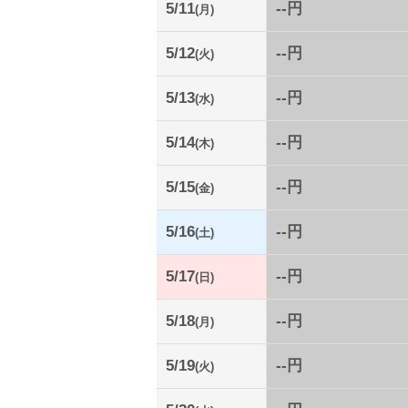
5/11
--円
(月)
5/12
--円
(火)
5/13
--円
(水)
5/14
--円
(木)
5/15
--円
(金)
5/16
--円
(土)
5/17
--円
(日)
5/18
--円
(月)
5/19
--円
(火)