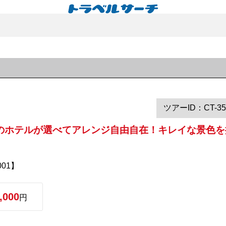
ツアーID：CT-35
のホテルが選べてアレンジ自由自在！キレイな景色を
01】
,000
円